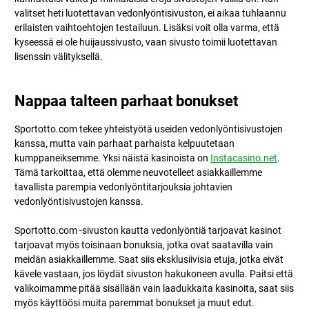
valitset heti luotettavan vedonlyöntisivuston, ei aikaa tuhlaannu
erilaisten vaihtoehtojen testailuun. Lisäksi voit olla varma, että
kyseessä ei ole huijaussivusto, vaan sivusto toimii luotettavan
lisenssin välityksellä.
Nappaa talteen parhaat bonukset
Sportotto.com tekee yhteistyötä useiden vedonlyöntisivustojen
kanssa, mutta vain parhaat parhaista kelpuutetaan
kumppaneiksemme. Yksi näistä kasinoista on
Instacasino.net
.
Tämä tarkoittaa, että olemme neuvotelleet asiakkaillemme
tavallista parempia vedonlyöntitarjouksia johtavien
vedonlyöntisivustojen kanssa.
Sportotto.com -sivuston kautta vedonlyöntiä tarjoavat kasinot
tarjoavat myös toisinaan bonuksia, jotka ovat saatavilla vain
meidän asiakkaillemme. Saat siis eksklusiivisia etuja, jotka eivät
kävele vastaan, jos löydät sivuston hakukoneen avulla. Paitsi että
valikoimamme pitää sisällään vain laadukkaita kasinoita, saat siis
myös käyttöösi muita paremmat bonukset ja muut edut.