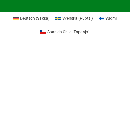
Deutsch
(
Saksa
)
Svenska
(
Ruotsi
)
Suomi
Spanish Chile
(
Espanja
)