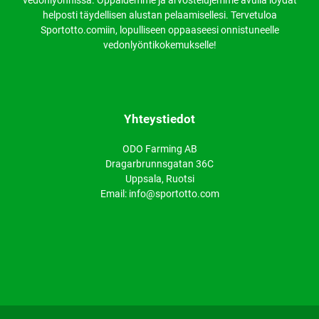
helposti täydellisen alustan pelaamisellesi. Tervetuloa
Sportotto.comiin, lopulliseen oppaaseesi onnistuneelle
vedonlyöntikokemukselle!
Yhteystiedot
ODO Farming AB
Dragarbrunnsgatan 36C
Uppsala, Ruotsi
Email: info@sportotto.com