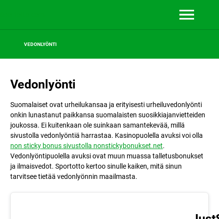
Sportotto.com
VEDONLYÖNTI
Vedonlyönti
Suomalaiset ovat urheilukansaa ja erityisesti urheiluvedonlyönti
onkin lunastanut paikkansa suomalaisten suosikkiajanvietteiden
joukossa. Ei kuitenkaan ole suinkaan samantekevää, millä
sivustolla vedonlyöntiä harrastaa. Kasinopuolella avuksi voi olla
non sticky bonus sivustolla nonstickybonukset.net
.
Vedonlyöntipuolella avuksi ovat muun muassa talletusbonukset
ja ilmaisvedot. Sportotto kertoo sinulle kaiken, mitä sinun
tarvitsee tietää vedonlyönnin maailmasta.
Just