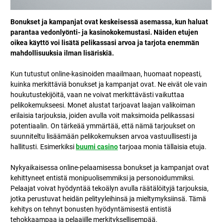
Bonukset ja kampanjat ovat keskeisessä asemassa, kun haluat
parantaa vedonlyönti- ja kasinokokemustasi. Näiden etujen
oikea käyttö voi lisätä pelikassasi arvoa ja tarjota enemmän
mahdollisuuksia ilman lisäriskiä.
Kun tutustut online-kasinoiden maailmaan, huomaat nopeasti,
kuinka merkittäviä bonukset ja kampanjat ovat. Ne eivät ole vain
houkutustekijöitä, vaan ne voivat merkittävästi vaikuttaa
pelikokemukseesi. Monet alustat tarjoavat laajan valikoiman
erilaisia tarjouksia, joiden avulla voit maksimoida pelikassasi
potentiaalin. On tärkeää ymmärtää, että nämä tarjoukset on
suunniteltu lisäämään pelikokemuksen arvoa vastuullisesti ja
hallitusti. Esimerkiksi
buumi casino
tarjoaa monia tällaisia etuja.
Nykyaikaisessa online-pelaamisessa bonukset ja kampanjat ovat
kehittyneet entistä monipuolisemmiksi ja personoidummiksi.
Pelaajat voivat hyödyntää tekoälyn avulla räätälöityjä tarjouksia,
jotka perustuvat heidän pelityyleihinsä ja mieltymyksiinsä. Tämä
kehitys on tehnyt bonusten hyödyntämisestä entistä
tehokkaampaa ja pelaajille merkityksellisempää.