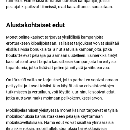
tunnetta. Esimerkiksi turnausmuotoiset kampanjat, joissa
pelaajat kilpailevat tiimeissä, ovat kasvattaneet suosiotaan.
Alustakohtaiset edut
Monet online-kasinot tarjoavat yksilöllisiä kampanjoita
erottuakseen kilpailijoistaan. Tällaiset tarjoukset voivat sisältää
eksklusiivisia bonuksia tai ainutlaatuisia kampanjoita, jotka
houkuttelevat pelaajia palaamaan uudelleen. Esimerkiksi tietyt
kasinot saattavat tarjota kausittaisia kampanjoita tai erityisiä
tapahtumia, jotka lisäävät pelien jännitystä ja viihdearvoa.
On tärkeää valita ne tarjoukset, jotka parhaiten sopivat omaan
pelityyliisi ja -tavoitteisiisi. Kun käytät aikaa eri vaihtoehtojen
tutkimiseen ja vertailuun, voit löytää juuri sinulle sopivat edut,
jotka auttavat maksimoimaan pelikokemuksesi arvon.
Mobiilipelaamisen yleistyessä monet kasinot tarjoavat erityisiä
mobiilibonuksia kannustaakseen pelaajia käyttämään
mobiilisovelluksiaan. Nämä edut voivat sisältää ylimääräisiä
ilmaiskierroksia, mobiilitalletusbonuksia tai eksklusiivisia