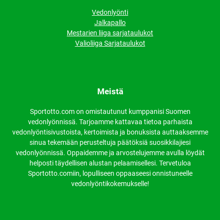
Vedonlyönti
Jalkapallo
Mestarien liiga sarjataulukot
Valioliiga Sarjataulukot
Meistä
Sportotto.com on omistautunut kumppanisi Suomen
vedonlyönnissä. Tarjoamme kattavaa tietoa parhaista
vedonlyöntisivustoista, kertoimista ja bonuksista auttaaksemme
sinua tekemään perusteltuja päätöksiä suosikkilajiesi
vedonlyönnissä. Oppaidemme ja arvostelujemme avulla löydät
helposti täydellisen alustan pelaamisellesi. Tervetuloa
Sportotto.comiin, lopulliseen oppaaseesi onnistuneelle
vedonlyöntikokemukselle!