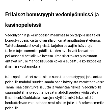
Erilaiset bonustyypit vedonlyönnissä ja
kasinopeleissä
Vedonlyönnin ja kasinopelien maailmassa on tarjolla useita eri
bonustyyppejä, joista jokaisella on omat ainutlaatuiset etunsa.
Talletusbonukset ovat yleisiä, tarjoten pelaajille lisävaroja
talletettujen summien päälle. Näiden avulla voit kasvattaa
pelikassaasi heti alkuvaiheessa. Ilmaiskierrokset puolestaan
antavat sinulle mahdollisuuden kokeilla suosittuja kolikkopelejä
ilman lisäkustannuksia.
Käteispalautukset ovat toinen suosittu bonustyyppi, joka antaa
pelaajille mahdollisuuden saada osan hävityistä varoista takaisin.
Tämä lisää pelin turvallisuutta ja vähentää riskejä. Vedonlyöjille
suunnatut ilmaisvedot tarjoavat mahdollisuuden lyödä vetoa
ilman henkilökohtaisten varojen käyttöä, mikä tekee niistä
houkuttelevan vaihtoehdon sekä aloittelijoille että kokeneemmille
pelaajille.