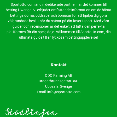
Sportotto.com är din dedikerade partner när det kommer till
betting i Sverige. Vi erbjuder omfattande information om de bästa
bettingsidorna, oddsspel och bonusar för att hjälpa dig göra
välgrundade beslut när du satsar på din favoritsport. Med våra
guider och recensioner är det enkelt att hitta den perfekta
plattformen för din spelglädje. Välkommen till Sportotto.com, din
ultimata guide till en lyckosam bettingupplevelse!
Kontakt
ODO Farming AB
Dragarbrunnsgatan 36C
Uppsala, Sverige
Email: info@sportotto.com