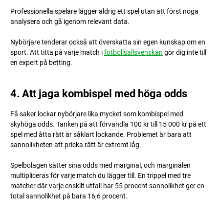
Professionella spelare lägger aldrig ett spel utan att först noga
analysera och gå igenom relevant data.
Nybörjare tenderar också att överskatta sin egen kunskap om en
sport. Att titta på varje match i
fotbollsallsvenskan
gör dig inte till
en expert på betting.
4. Att jaga kombispel med höga odds
Få saker lockar nybörjare lika mycket som kombispel med
skyhöga odds. Tanken på att förvandla 100 kr till 15 000 kr på ett
spel med åtta rätt är såklart lockande. Problemet är bara att
sannolikheten att pricka rätt är extremt låg.
Spelbolagen sätter sina odds med marginal, och marginalen
multipliceras för varje match du lägger till. En trippel med tre
matcher där varje enskilt utfall har 55 procent sannolikhet ger en
total sannolikhet på bara 16,6 procent.