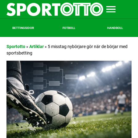
BETTINGSIDOR
FOTBOLL
HANDBOLL
Sportotto
»
Artiklar
»
5 misstag nybörjare gör när de börjar med
sportsbetting