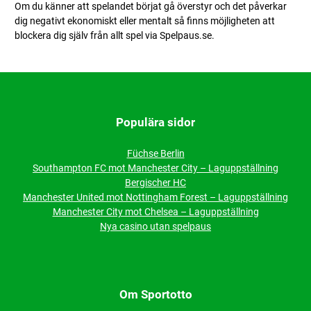
Om du känner att spelandet börjat gå överstyr och det påverkar
dig negativt ekonomiskt eller mentalt så finns möjligheten att
blockera dig själv från allt spel via Spelpaus.se.
Populära sidor
Füchse Berlin
Southampton FC mot Manchester City – Laguppställning
Bergischer HC
Manchester United mot Nottingham Forest – Laguppställning
Manchester City mot Chelsea – Laguppställning
Nya casino utan spelpaus
Om Sportotto