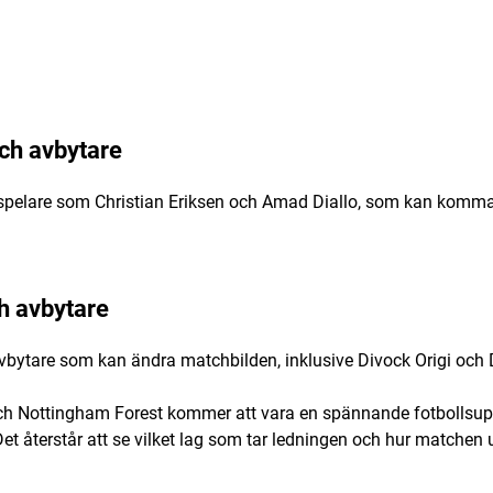
ch avbytare
spelare som Christian Eriksen och Amad Diallo, som kan komma 
h avbytare
vbytare som kan ändra matchbilden, inklusive Divock Origi och 
 Nottingham Forest kommer att vara en spännande fotbollsuppl
et återstår att se vilket lag som tar ledningen och hur matchen