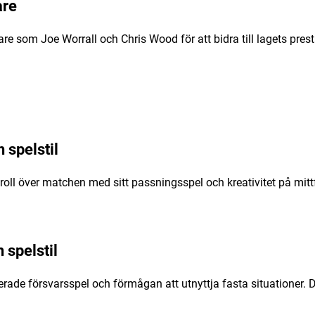
are
re som Joe Worrall och Chris Wood för att bidra till lagets pres
 spelstil
roll över matchen med sitt passningsspel och kreativitet på mitt
 spelstil
nerade försvarsspel och förmågan att utnyttja fasta situationer. 