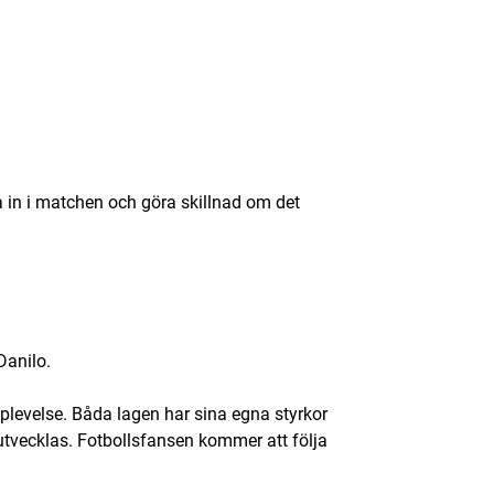
in i matchen och göra skillnad om det
Danilo.
evelse. Båda lagen har sina egna styrkor
 utvecklas. Fotbollsfansen kommer att följa