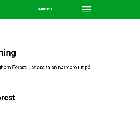
HANDBOLL
ning
ham Forest. Låt oss ta en närmare titt på
rest