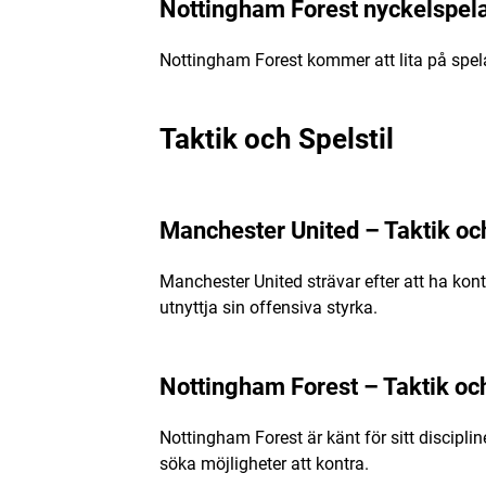
Nottingham Forest nyckelspel
Nottingham Forest kommer att lita på spela
Taktik och Spelstil
Manchester United – Taktik och
Manchester United strävar efter att ha kont
utnyttja sin offensiva styrka.
Nottingham Forest – Taktik och
Nottingham Forest är känt för sitt discipli
söka möjligheter att kontra.