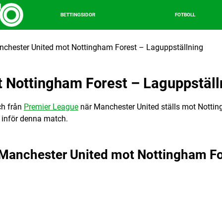
BETTINGSIDOR
FOTBOLL
chester United mot Nottingham Forest – Laguppställning
 Nottingham Forest – Laguppställ
ch från
Premier League
när Manchester United ställs mot Notting
n inför denna match.
r Manchester United mot Nottingham Fo