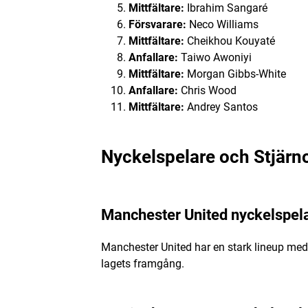
Mittfältare:
Ibrahim Sangaré
Försvarare:
Neco Williams
Mittfältare:
Cheikhou Kouyaté
Anfallare:
Taiwo Awoniyi
Mittfältare:
Morgan Gibbs-White
Anfallare:
Chris Wood
Mittfältare:
Andrey Santos
Nyckelspelare och Stjärn
Manchester United nyckelspel
Manchester United har en stark lineup med
lagets framgång.