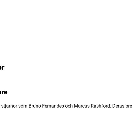
or
are
 stjärnor som Bruno Fernandes och Marcus Rashford. Deras pres