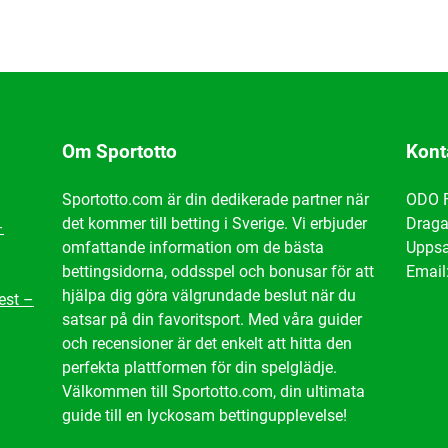
Om Sportotto
Kont
Sportotto.com är din dedikerade partner när
ODO 
det kommer till betting i Sverige. Vi erbjuder
Draga
–
omfattande information om de bästa
Uppsa
bettingsidorna, oddsspel och bonusar för att
Email
hjälpa dig göra välgrundade beslut när du
est –
satsar på din favoritsport. Med våra guider
och recensioner är det enkelt att hitta den
perfekta plattformen för din spelglädje.
Välkommen till Sportotto.com, din ultimata
guide till en lyckosam bettingupplevelse!