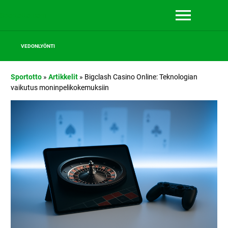
Sportotto.com
VEDONLYÖNTI
Sportotto
»
Artikkelit
»
Bigclash Casino Online: Teknologian
vaikutus moninpelikokemuksiin