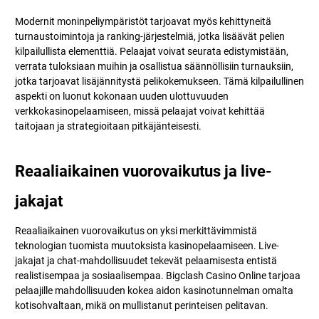
Modernit moninpeliympäristöt tarjoavat myös kehittyneitä
turnaustoimintoja ja ranking-järjestelmiä, jotka lisäävät pelien
kilpailullista elementtiä. Pelaajat voivat seurata edistymistään,
verrata tuloksiaan muihin ja osallistua säännöllisiin turnauksiin,
jotka tarjoavat lisäjännitystä pelikokemukseen. Tämä kilpailullinen
aspekti on luonut kokonaan uuden ulottuvuuden
verkkokasinopelaamiseen, missä pelaajat voivat kehittää
taitojaan ja strategioitaan pitkäjänteisesti.
Reaaliaikainen vuorovaikutus ja live-
jakajat
Reaaliaikainen vuorovaikutus on yksi merkittävimmistä
teknologian tuomista muutoksista kasinopelaamiseen. Live-
jakajat ja chat-mahdollisuudet tekevät pelaamisesta entistä
realistisempaa ja sosiaalisempaa. Bigclash Casino Online tarjoaa
pelaajille mahdollisuuden kokea aidon kasinotunnelman omalta
kotisohvaltaan, mikä on mullistanut perinteisen pelitavan.