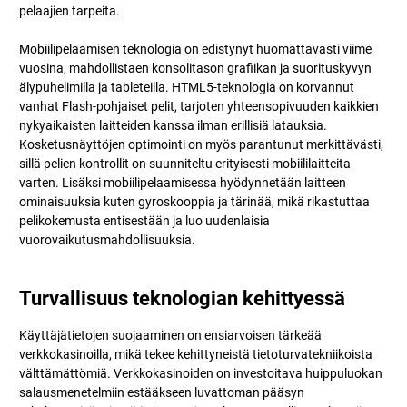
pelaajien tarpeita.
Mobiilipelaamisen teknologia on edistynyt huomattavasti viime
vuosina, mahdollistaen konsolitason grafiikan ja suorituskyvyn
älypuhelimilla ja tableteilla. HTML5-teknologia on korvannut
vanhat Flash-pohjaiset pelit, tarjoten yhteensopivuuden kaikkien
nykyaikaisten laitteiden kanssa ilman erillisiä latauksia.
Kosketusnäyttöjen optimointi on myös parantunut merkittävästi,
sillä pelien kontrollit on suunniteltu erityisesti mobiililaitteita
varten. Lisäksi mobiilipelaamisessa hyödynnetään laitteen
ominaisuuksia kuten gyroskooppia ja tärinää, mikä rikastuttaa
pelikokemusta entisestään ja luo uudenlaisia
vuorovaikutusmahdollisuuksia.
Turvallisuus teknologian kehittyessä
Käyttäjätietojen suojaaminen on ensiarvoisen tärkeää
verkkokasinoilla, mikä tekee kehittyneistä tietoturvatekniikoista
välttämättömiä. Verkkokasinoiden on investoitava huippuluokan
salausmenetelmiin estääkseen luvattoman pääsyn