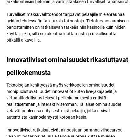
arkaluonteisiin tietoihin ja varmistaakseen turvalliset rahansiirrot.
Turvalliset maksuvaihtoehdot tarjoavat pelaajille mielenrauhaa
heidän tehdessään talletuksia tai nostoja. Tietoturvaosaamiseen
panostaminen on ratkaisevan tärkeää niin kasinoille kuin niiden
käyttäjillekin, sillä se rakentaa luottamusta ja uskollisuutta
pitkällä aikavälillä.
Innovatiiviset ominaisuudet rikastuttavat
pelikokemusta
Teknologian kehittyessä myös verkkopelien ominaisuudet
monipuolistuvat. Uudet innovaatiot kuten live-jakajapelit ja
virtuaalitodellisuus tekevät pelikokemuksesta entistä
realistisemman ja interaktiivisemman. Tällaiset ominaisuudet
vetävät puoleensa erityisesti niitä pelaajia, jotka etsivät
autenttista kasinoelämystä kotoaan käsin.
Innovatiiviset ratkaisut eivät ainoastaan paranna viihdearvoa,
vaan myös tarjoavat uusia tapoja vuorovaikuttaa muiden