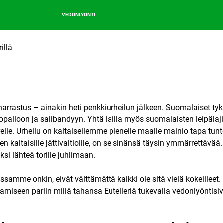
VEDONLYÖNTI
illä
ä
rastus – ainakin heti penkkiurheilun jälkeen. Suomalaiset tyk
ntopalloon ja salibandyyn. Yhtä lailla myös suomalaisten leipäla
elle. Urheilu on kaltaisellemme pienelle maalle mainio tapa t
 kaltaisille jättivaltioille, on se sinänsä täysin ymmärrettä
iksi lähteä torille juhlimaan.
samme onkin, eivät välttämättä kaikki ole sitä vielä kokeilleet.
iseen pariin millä tahansa Eutelleriä tukevalla vedonlyöntisivus