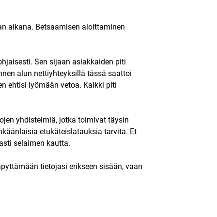
dan aikana. Betsaamisen aloittaminen
hjaisesti. Sen sijaan asiakkaiden piti
en alun nettiyhteyksillä tässä saattoi
en ehtisi lyömään vetoa. Kaikki piti
ojen yhdistelmiä, jotka toimivat täysin
nkäänlaisia etukäteislatauksia tarvita. Et
asti selaimen kautta.
näpyttämään tietojasi erikseen sisään, vaan