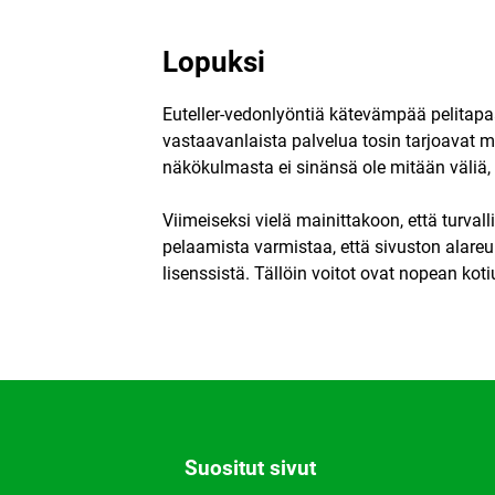
Lopuksi
Euteller-vedonlyöntiä kätevämpää pelitapaa
vastaavanlaista palvelua tosin tarjoavat my
näkökulmasta ei sinänsä ole mitään väliä, 
Viimeiseksi vielä mainittakoon, että turval
pelaamista varmistaa, että sivuston alareu
lisenssistä. Tällöin voitot ovat nopean kot
Suositut sivut