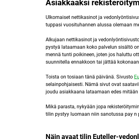
Asiakkaaksi rekisteröity
Ulkomaiset nettikasinot ja vedonlyöntisiv
tuppasi vuosituhannen alussa olemaan me
Alkujaan nettikasinot ja vedonlyöntisivusto
pystyä lataamaan koko palvelun sisältö om
mennä tunti poikineen, joten jos haluttu ott
suunnitella ennakkoon tai jättää kokonaan
Toista on tosiaan tänä päivänä. Sivusto
Eu
selainpohjaisesti. Nämä sivut ovat saatavill
joudu asiakkaana lataamaan edes mitään yl
Mikä parasta, nykyään jopa rekisteröitymine
tilin pystyy luomaan niin sanotussa pay n
Näin avaat tilin Euteller-vedon