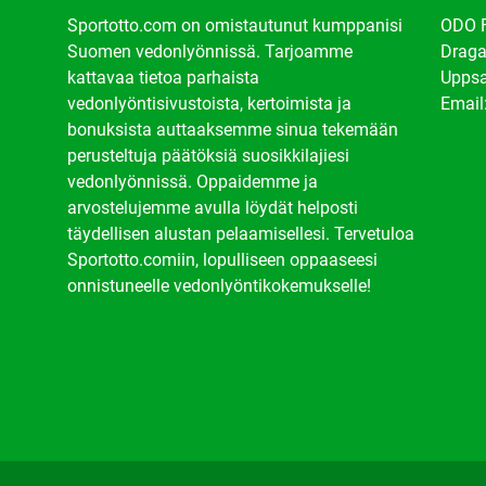
Sportotto.com on omistautunut kumppanisi
ODO 
Suomen vedonlyönnissä. Tarjoamme
Draga
kattavaa tietoa parhaista
Uppsa
vedonlyöntisivustoista, kertoimista ja
Email
bonuksista auttaaksemme sinua tekemään
perusteltuja päätöksiä suosikkilajiesi
vedonlyönnissä. Oppaidemme ja
arvostelujemme avulla löydät helposti
täydellisen alustan pelaamisellesi. Tervetuloa
Sportotto.comiin, lopulliseen oppaaseesi
onnistuneelle vedonlyöntikokemukselle!