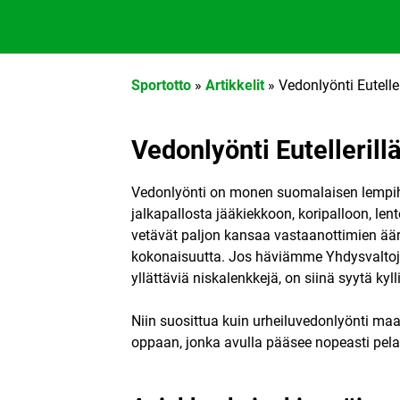
Sportotto.com
Sportotto
»
Artikkelit
»
Vedonlyönti Euteller
Vedonlyönti Eutellerill
Vedonlyönti on monen suomalaisen lempihar
jalkapallosta jääkiekkoon, koripalloon, le
vetävät paljon kansaa vastaanottimien äär
kokonaisuutta. Jos häviämme Yhdysvaltojen
yllättäviä niskalenkkejä, on siinä syytä kyll
Niin suosittua kuin urheiluvedonlyönti maas
oppaan, jonka avulla pääsee nopeasti pelaam