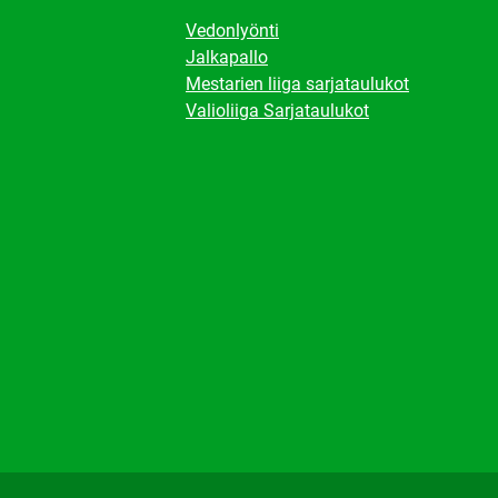
Vedonlyönti
Jalkapallo
Mestarien liiga sarjataulukot
Valioliiga Sarjataulukot