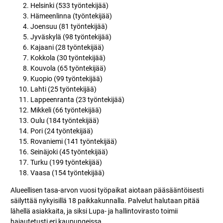
Helsinki (533 työntekijää)
Hämeenlinna (työntekijää)
Joensuu (81 työntekijää)
Jyväskylä (98 työntekijää)
Kajaani (28 työntekijää)
Kokkola (30 työntekijää)
Kouvola (65 työntekijää)
Kuopio (99 työntekijää)
Lahti (25 työntekijää)
Lappeenranta (23 työntekijää)
Mikkeli (66 työntekijää)
Oulu (184 työntekijää)
Pori (24 työntekijää)
Rovaniemi (141 työntekijää)
Seinäjoki (45 työntekijää)
Turku (199 työntekijää)
Vaasa (154 työntekijää)
Alueellisen tasa-arvon vuosi työpaikat aiotaan pääsääntöisesti
säilyttää nykyisillä 18 paikkakunnalla. Palvelut halutaan pitää
lähellä asiakkaita, ja siksi Lupa- ja hallintovirasto toimii
hajautetusti eri kaupungeissa.