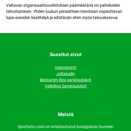
Valtavan organisaatiouudistuksen päämääränä on palveluiden
tehostaminen. Yhden luukun periaatteen toivotaan nopeuttavan
lupa-asioiden käsittelyä ja edistävän siten myös talouskasvua.
Suositut sivut
Vedonlyönti
Jalkapallo
Mestarien liiga sarjataulukot
Valioliiga Sarjataulukot
Meistä
Sportotto.com on omistautunut kumppanisi Suomen