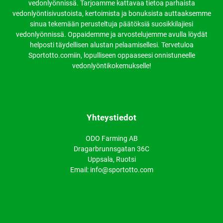
vedonlyönnissä. Tarjoamme kattavaa tietoa parhaista
vedonlyöntisivustoista, kertoimista ja bonuksista auttaaksemme
sinua tekemään perusteltuja päätöksiä suosikkilajiesi
vedonlyönnissä. Oppaidemme ja arvostelujemme avulla löydät
helposti täydellisen alustan pelaamisellesi. Tervetuloa
Sportotto.comiin, lopulliseen oppaaseesi onnistuneelle
vedonlyöntikokemukselle!
Yhteystiedot
ODO Farming AB
Dragarbrunnsgatan 36C
Uppsala, Ruotsi
Email: info@sportotto.com