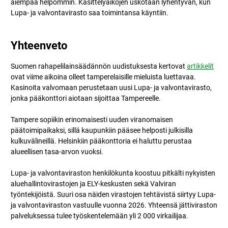
aiempaa helpommin. Käsittelyaikojen uskotaan lyhentyvän, kun
Lupa- ja valvontavirasto saa toimintansa käyntiin.
Yhteenveto
Suomen rahapelilainsäädännön uudistuksesta kertovat
artikkelit
ovat viime aikoina olleet tamperelaisille mieluista luettavaa.
Kasinoita valvomaan perustetaan uusi Lupa- ja valvontavirasto,
jonka pääkonttori aiotaan sijoittaa Tampereelle.
Tampere sopiikin erinomaisesti uuden viranomaisen
päätoimipaikaksi, sillä kaupunkiin pääsee helposti julkisilla
kulkuvälineillä. Helsinkiin pääkonttoria ei haluttu perustaa
alueellisen tasa-arvon vuoksi.
Lupa- ja valvontaviraston henkilökunta koostuu pitkälti nykyisten
aluehallintovirastojen ja ELY-keskusten sekä Valviran
työntekijöistä. Suuri osa näiden virastojen tehtävistä siirtyy Lupa-
ja valvontaviraston vastuulle vuonna 2026. Yhteensä jättiviraston
palveluksessa tulee työskentelemään yli 2 000 virkailijaa.