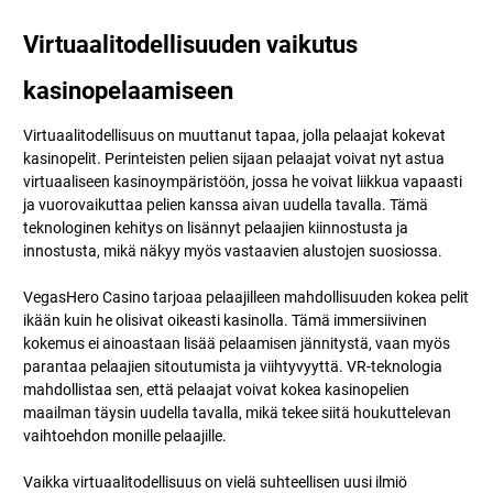
Virtuaalitodellisuuden vaikutus
kasinopelaamiseen
Virtuaalitodellisuus on muuttanut tapaa, jolla pelaajat kokevat
kasinopelit. Perinteisten pelien sijaan pelaajat voivat nyt astua
virtuaaliseen kasinoympäristöön, jossa he voivat liikkua vapaasti
ja vuorovaikuttaa pelien kanssa aivan uudella tavalla. Tämä
teknologinen kehitys on lisännyt pelaajien kiinnostusta ja
innostusta, mikä näkyy myös vastaavien alustojen suosiossa.
VegasHero Casino tarjoaa pelaajilleen mahdollisuuden kokea pelit
ikään kuin he olisivat oikeasti kasinolla. Tämä immersiivinen
kokemus ei ainoastaan lisää pelaamisen jännitystä, vaan myös
parantaa pelaajien sitoutumista ja viihtyvyyttä. VR-teknologia
mahdollistaa sen, että pelaajat voivat kokea kasinopelien
maailman täysin uudella tavalla, mikä tekee siitä houkuttelevan
vaihtoehdon monille pelaajille.
Vaikka virtuaalitodellisuus on vielä suhteellisen uusi ilmiö