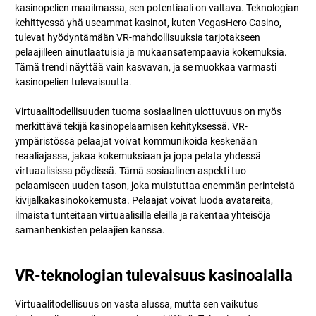
kasinopelien maailmassa, sen potentiaali on valtava. Teknologian
kehittyessä yhä useammat kasinot, kuten VegasHero Casino,
tulevat hyödyntämään VR-mahdollisuuksia tarjotakseen
pelaajilleen ainutlaatuisia ja mukaansatempaavia kokemuksia.
Tämä trendi näyttää vain kasvavan, ja se muokkaa varmasti
kasinopelien tulevaisuutta.
Virtuaalitodellisuuden tuoma sosiaalinen ulottuvuus on myös
merkittävä tekijä kasinopelaamisen kehityksessä. VR-
ympäristössä pelaajat voivat kommunikoida keskenään
reaaliajassa, jakaa kokemuksiaan ja jopa pelata yhdessä
virtuaalisissa pöydissä. Tämä sosiaalinen aspekti tuo
pelaamiseen uuden tason, joka muistuttaa enemmän perinteistä
kivijalkakasinokokemusta. Pelaajat voivat luoda avatareita,
ilmaista tunteitaan virtuaalisilla eleillä ja rakentaa yhteisöjä
samanhenkisten pelaajien kanssa.
VR-teknologian tulevaisuus kasinoalalla
Virtuaalitodellisuus on vasta alussa, mutta sen vaikutus