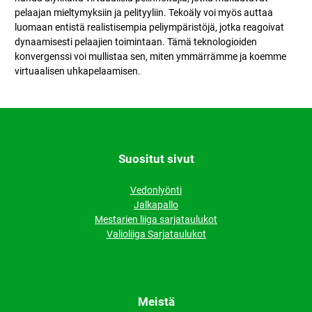
pelaajan mieltymyksiin ja pelityyliin. Tekoäly voi myös auttaa
luomaan entistä realistisempia peliympäristöjä, jotka reagoivat
dynaamisesti pelaajien toimintaan. Tämä teknologioiden
konvergenssi voi mullistaa sen, miten ymmärrämme ja koemme
virtuaalisen uhkapelaamisen.
Suositut sivut
Vedonlyönti
Jalkapallo
Mestarien liiga sarjataulukot
Valioliiga Sarjataulukot
Meistä