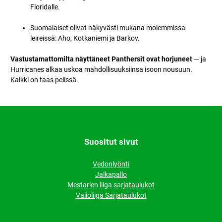
Floridalle.
Suomalaiset olivat näkyvästi mukana molemmissa
leireissä: Aho, Kotkaniemi ja Barkov.
Vastustamattomilta näyttäneet Panthersit ovat horjuneet
— ja
Hurricanes alkaa uskoa mahdollisuuksiinsa isoon nousuun.
Kaikki on taas pelissä.
Suositut sivut
Vedonlyönti
Jalkapallo
Mestarien liiga sarjataulukot
Valioliiga Sarjataulukot