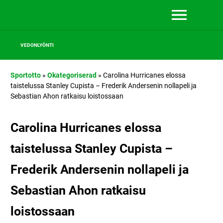
Sportotto.com
VEDONLYÖNTI
Sportotto
»
Okategoriserad
»
Carolina Hurricanes elossa
taistelussa Stanley Cupista – Frederik Andersenin nollapeli ja
Sebastian Ahon ratkaisu loistossaan
Carolina Hurricanes elossa
taistelussa Stanley Cupista –
Frederik Andersenin nollapeli ja
Sebastian Ahon ratkaisu
loistossaan