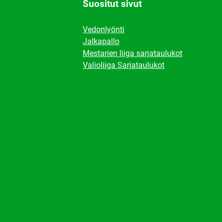
Suositut sivut
Vedonlyönti
Jalkapallo
Mestarien liiga sarjataulukot
Valioliiga Sarjataulukot