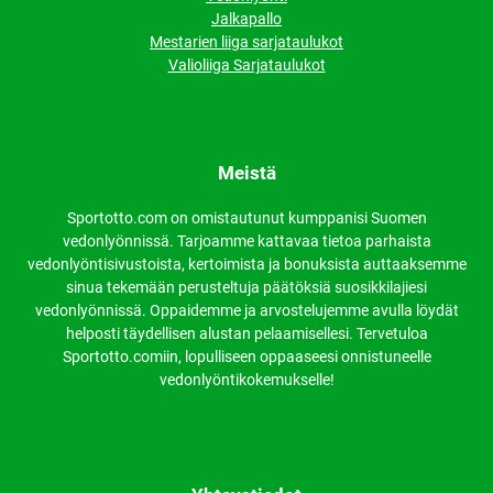
Jalkapallo
Mestarien liiga sarjataulukot
Valioliiga Sarjataulukot
Meistä
Sportotto.com on omistautunut kumppanisi Suomen
vedonlyönnissä. Tarjoamme kattavaa tietoa parhaista
vedonlyöntisivustoista, kertoimista ja bonuksista auttaaksemme
sinua tekemään perusteltuja päätöksiä suosikkilajiesi
vedonlyönnissä. Oppaidemme ja arvostelujemme avulla löydät
helposti täydellisen alustan pelaamisellesi. Tervetuloa
Sportotto.comiin, lopulliseen oppaaseesi onnistuneelle
vedonlyöntikokemukselle!