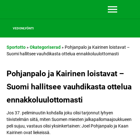
Sportotto.com
VEDONLYÖNTI
Sportotto
»
Okategoriserad
»
Pohjanpalo ja Kairinen loistavat –
Suomi hallitsee vauhdikasta ottelua ennakkoluulottomasti
Pohjanpalo ja Kairinen loistavat –
Suomi hallitsee vauhdikasta ottelua
ennakkoluulottomasti
Jos 37. peliminuutin kohdalla joku olisi tarjonnut lyhyen
tiivistelmän siitä, miten Suomen miesten jalkapallomaajoukkueen
peli sujuu, vastaus olisi yksinkertainen: Joel Pohjanpalo ja Kaan
Kairinen ovat liekeissä.