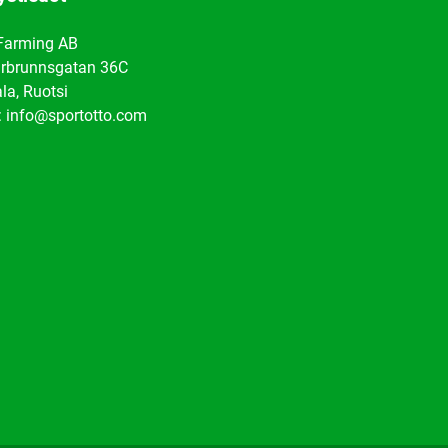
Farming AB
rbrunnsgatan 36C
la, Ruotsi
: info@sportotto.com