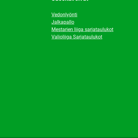
Vedonlyönti
Jalkapallo
Mestarien liiga sarjataulukot
Valioliiga Sarjataulukot