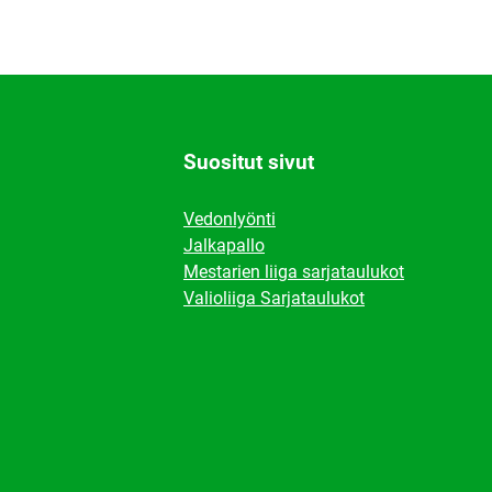
Suositut sivut
Vedonlyönti
Jalkapallo
Mestarien liiga sarjataulukot
Valioliiga Sarjataulukot