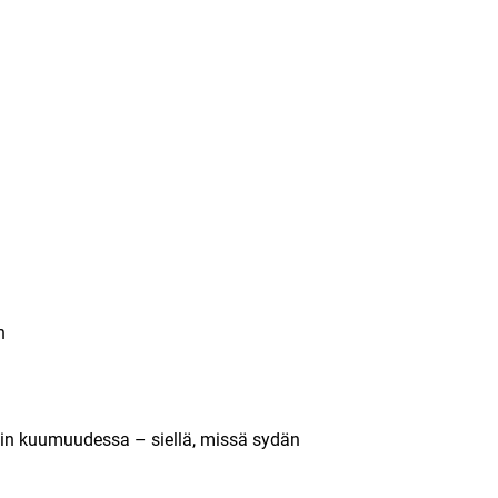
n
in kuumuudessa – siellä, missä sydän