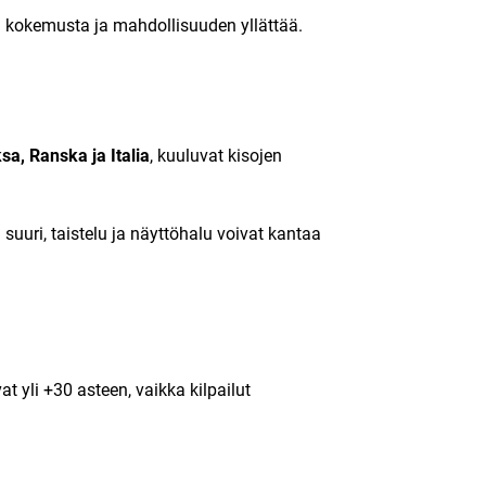
stä kokemusta ja mahdollisuuden yllättää.
sa, Ranska ja Italia
, kuuluvat kisojen
uuri, taistelu ja näyttöhalu voivat kantaa
t yli +30 asteen, vaikka kilpailut