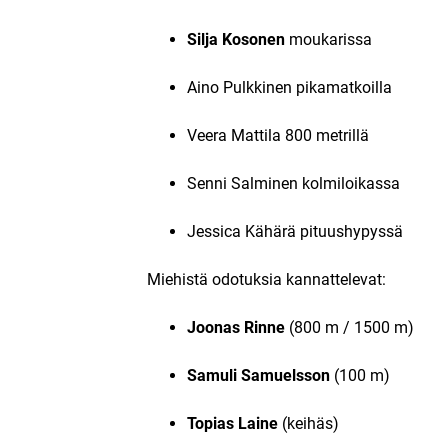
Silja Kosonen
moukarissa
Aino Pulkkinen pikamatkoilla
Veera Mattila 800 metrillä
Senni Salminen kolmiloikassa
Jessica Kähärä pituushypyssä
Miehistä odotuksia kannattelevat:
Joonas Rinne
(800 m / 1500 m)
Samuli Samuelsson
(100 m)
Topias Laine
(keihäs)