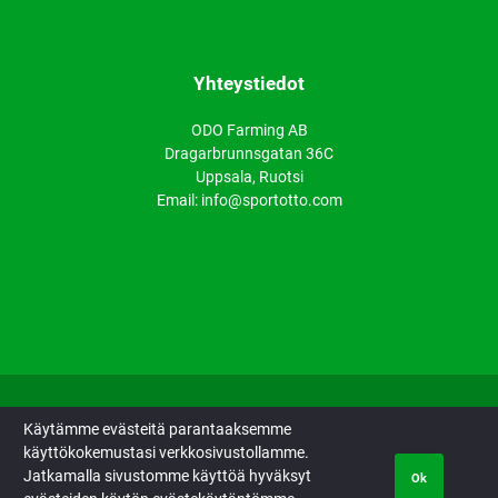
Yhteystiedot
ODO Farming AB
Dragarbrunnsgatan 36C
Uppsala, Ruotsi
Email: info@sportotto.com
Käytämme evästeitä parantaaksemme
käyttökokemustasi verkkosivustollamme.
Suomi
Jatkamalla sivustomme käyttöä hyväksyt
Ok