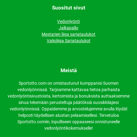
Suositut sivut
Vedonlyönti
Jalkapallo
Mestarien liiga sarjataulukot
Valioliiga Sarjataulukot
Meistä
Sportotto.com on omistautunut kumppanisi Suomen
vedonlyönnissä. Tarjoamme kattavaa tietoa parhaista
vedonlyöntisivustoista, kertoimista ja bonuksista auttaaksemme
sinua tekemään perusteltuja päätöksiä suosikkilajiesi
vedonlyönnissä. Oppaidemme ja arvostelujemme avulla löydät
helposti täydellisen alustan pelaamisellesi. Tervetuloa
Sportotto.comiin, lopulliseen oppaaseesi onnistuneelle
vedonlyöntikokemukselle!