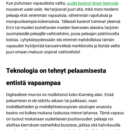
Kun puhutaan vapaudesta valita,
uudet kasinot ilman lisenssiä
nousevat usein esiin. Ne tarjoavat juuri sitä, mitä moni moderni
pelaaja etsii: enemmän vapauksia, vähemmän rajoituksia ja
monipuolisempia kokemuksia. Tällaiset kasinot toimivat yleensä
EU:n tai muiden luotettavien maiden lisenssien alaisina tarjoten
suomalaisille pelaajille vaihtoehdon, jossa pelaajan päätösvalta
loistaa. Lyhykäisyydessään siis internet mahdollistaa tämän:
vapauden hyödyntää kansainvälisiä markkinoita ja löytää sieltä
juuri omaan makuun sopivat vaihtoehdot.
Teknologia on tehnyt pelaamisesta
entistä vapaampaa
Digitaalinen murros on mullistanut koko iGaming-alan. Enää
pelaaminen ei ole sidottu aikaan tai paikkaan, vaan
mobiililaitteiden ja mobiiliyhteensopivien alustojen ansiosta
kasino voi kulkea mukana taskussa minne tahansa. Tämä vapaus
on tuonut mukanaan uudenlaisen joustavuuden: pelaaja voi
aloittaa kierroksen esimerkiksi bussissa, jatkaa sitä kahvitauolla