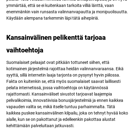
ymmärtää, että se ei kuitenkaan tarkoita villiä länttä, vaan
enemmänkin vain runsasta valinnanvapautta ja monipuolisuutta.
Käydään alempana tarkemmin läpi tätä aihepiiriä.
Kansainvälinen pelikenttä tarjoaa
vaihtoehtoja
Suomalaiset pelaajat ovat pitkään tottuneet siihen, että
kotimainen järjestelmä rajoittaa heidän valinnanvaraansa. Eikä
syyttä, sillä internetin laaja tarjonta on pysynyt hyvin piilossa.
Fakta on kuitenkin se, että myös suomalaiset saavat laillisesti
pelata internetissä, jossa vaihtoehtoja on käytännössä
rajattomasti. Kansainväliset sivustot tarjoavat laajempia
pelivalikoimia, innovatiivisia bonusjärjestelmiä ja ennen kaikkea
vapauden valita se, mikä itselle tuntuu parhaimmalta. Tätä
kaikkea puskee kansainvälinen kilpailu, joka on tehnyt hyvää koko
alalle, kun se on pakottanut ja edelleenkin pakottaa alustat
kehittämään palveluitaan jatkuvasti.